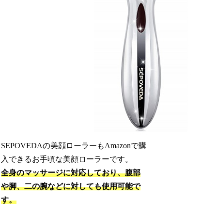
SEPOVEDAの美顔ローラーもAmazonで購
入できるお手頃な美顔ローラーです。
全身のマッサージに対応しており、腹部
や脚、二の腕などに対しても使用可能で
す。