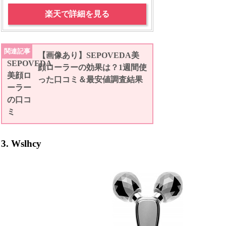
楽天で詳細を見る
関連記事
【画像あり】SEPOVEDA美
顔ローラーの効果は？1週間使
った口コミ＆最安値調査結果
3. Wslhcy