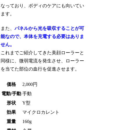
なっており、ボディのケアにも向いてい
ます。
また、
パネルから光を吸収することが可
能なので、本体を充電する必要はありま
せん。
これまでご紹介してきた美顔ローラーと
同様に、微弱電流を発生させ、ローラー
を当てた部位の血行を促進させます。
価格
2,000円
電動/手動
手動
形状
Y型
効果
マイクロカレント
重量
160g