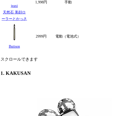
1,998円
手動
I型
jeaxi
天然石 美顔ロ
ーラーとかっさ
2999円
電動（電池式）
I型
Butison
スクロールできます
1. KAKUSAN