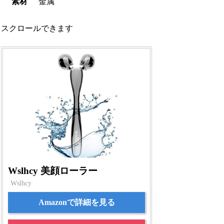
素材
金属
スクロールできます
Wslhcy 美顔ローラー
Wslhcy
Amazonで詳細を見る