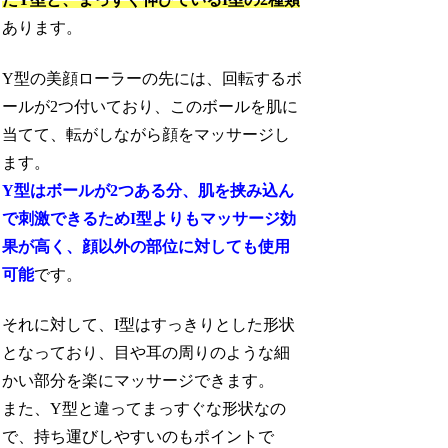
あります。
Y型の美顔ローラーの先には、回転するボ
ールが2つ付いており、このボールを肌に
当てて、転がしながら顔をマッサージし
ます。
Y型はボールが2つある分、肌を挟み込ん
で刺激できるためI型よりもマッサージ効
果が高く、顔以外の部位に対しても使用
可能
です。
それに対して、I型はすっきりとした形状
となっており、目や耳の周りのような細
かい部分を楽にマッサージできます。
また、Y型と違ってまっすぐな形状なの
で、持ち運びしやすいのもポイントで