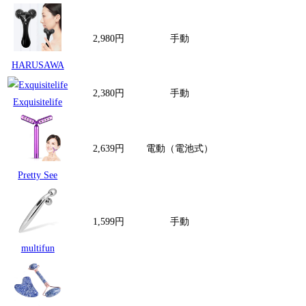
2,980円
手動
Y型
HARUSAWA
2,380円
手動
I型
Exquisitelife
2,639円
電動（電池式）
Y型
Pretty See
1,599円
手動
Y型
multifun