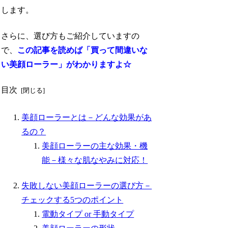
します。
さらに、選び方もご紹介していますの
で、
この記事を読めば「買って間違いな
い美顔ローラー」がわかりますよ☆
目次
美顔ローラーとは－どんな効果があ
るの？
美顔ローラーの主な効果・機
能－様々な肌なやみに対応！
失敗しない美顔ローラーの選び方－
チェックする5つのポイント
電動タイプ or 手動タイプ