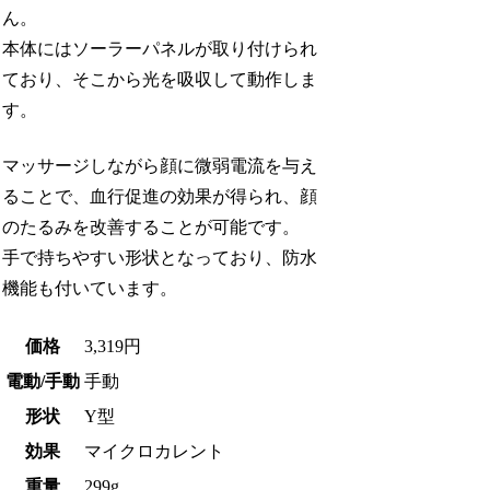
ん。
本体にはソーラーパネルが取り付けられ
ており、そこから光を吸収して動作しま
す。
マッサージしながら顔に微弱電流を与え
ることで、血行促進の効果が得られ、顔
のたるみを改善することが可能です。
手で持ちやすい形状となっており、防水
機能も付いています。
価格
3,319円
電動/手動
手動
形状
Y型
効果
マイクロカレント
重量
299g