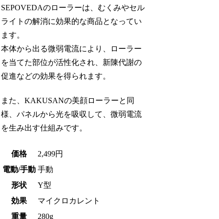
SEPOVEDAのローラーは、むくみやセル
ライトの解消に効果的な商品となってい
ます。
本体から出る微弱電流により、ローラー
を当てた部位が活性化され、新陳代謝の
促進などの効果を得られます。
また、KAKUSANの美顔ローラーと同
様、パネルから光を吸収して、微弱電流
を生み出す仕組みです。
価格
2,499円
電動/手動
手動
形状
Y型
効果
マイクロカレント
重量
280g