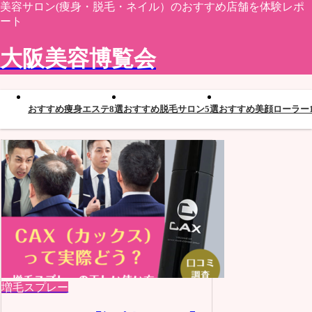
美容サロン(痩身・脱毛・ネイル）のおすすめ店舗を体験レポ
ート
大阪美容博覧会
おすすめ痩身エステ8選
おすすめ脱毛サロン5選
おすすめ美顔ローラー1
増毛スプレー