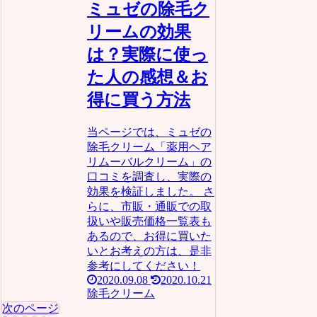
ミュゼの除毛ク
リームの効果
は？実際に使っ
た人の感想＆お
得に買う方法
当ページでは、ミュゼの
除毛クリーム「薬用ヘア
リムーバルクリーム」の
口コミを調査し、実際の
効果を検証しました。 さ
らに、市販・通販での取
扱いや販売価格一覧表も
あるので、お得に買いた
いとお考えの方は、是非
参考にしてください！
2020.09.08
2020.10.21
除毛クリーム
次のページ