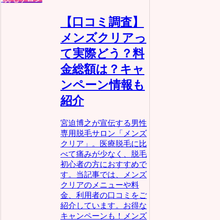
【口コミ調査】
メンズクリアっ
て実際どう？料
金総額は？キャ
ンペーン情報も
紹介
宮迫博之が宣伝する男性
専用脱毛サロン「メンズ
クリア」。医療脱毛に比
べて痛みが少なく、脱毛
初心者の方におすすめで
す。当記事では、メンズ
クリアのメニューや料
金、利用者の口コミをご
紹介しています。お得な
キャンペーンも！メンズ