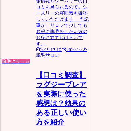
舗情報やシースリーの口
コミも見られるので、シ
ースリーの雰囲気も確認
していただけます。 当記
事が、サロンで少しでも
お得に脱毛をしたい方の
お役に立てれば幸いで
す。
2019.12.10
2020.10.23
脱毛サロン
除毛クリーム
【口コミ調査】
ラグジーブレア
を実際に使った
感想は？効果の
ある正しい使い
方を紹介