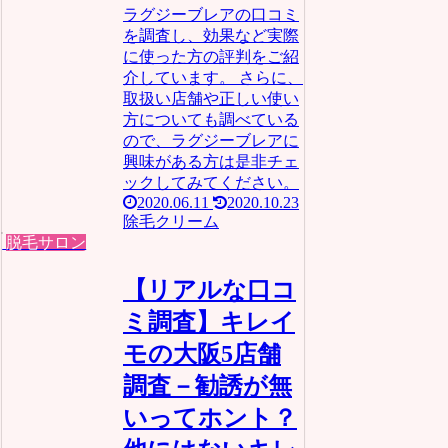
ラグジーブレアの口コミ
を調査し、効果など実際
に使った方の評判をご紹
介しています。 さらに、
取扱い店舗や正しい使い
方についても調べている
ので、ラグジーブレアに
興味がある方は是非チェ
ックしてみてください。
2020.06.11
2020.10.23
除毛クリーム
脱毛サロン
【リアルな口コ
ミ調査】キレイ
モの大阪5店舗
調査－勧誘が無
いってホント？